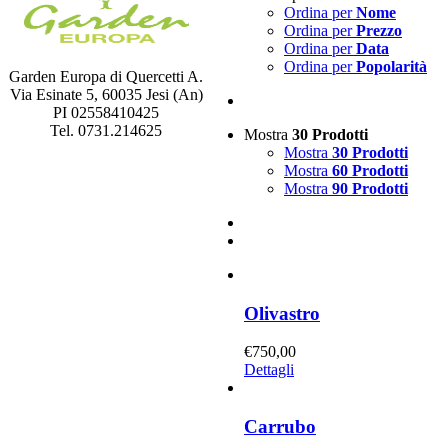
Ordina per
Nome
Ordina per
Prezzo
Ordina per
Data
Ordina per
Popolarità
Garden Europa di Quercetti A.
Via Esinate 5, 60035 Jesi (An)
PI 02558410425
Tel. 0731.214625
Mostra
30 Prodotti
Mostra
30 Prodotti
Mostra
60 Prodotti
Mostra
90 Prodotti
Olivastro
€
750,00
Dettagli
Carrubo