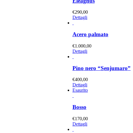
Eleagnus
€
290,00
Dettagli
Acero palmato
€
1.000,00
Dettagli
Pino nero “Senjumaro”
€
400,00
Dettagli
Esaurito
Bosso
€
170,00
Dettagli