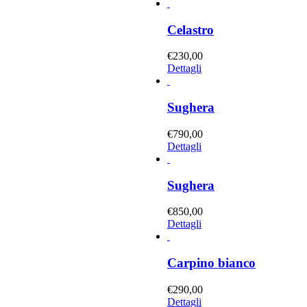
Celastro
€
230,00
Dettagli
Sughera
€
790,00
Dettagli
Sughera
€
850,00
Dettagli
Carpino bianco
€
290,00
Dettagli