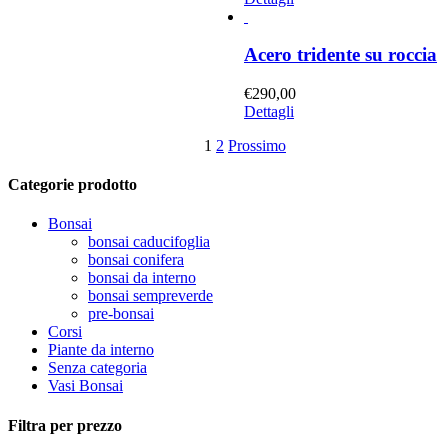
Acero tridente su roccia
€
290,00
Dettagli
1
2
Prossimo
Categorie prodotto
Bonsai
bonsai caducifoglia
bonsai conifera
bonsai da interno
bonsai sempreverde
pre-bonsai
Corsi
Piante da interno
Senza categoria
Vasi Bonsai
Filtra per prezzo