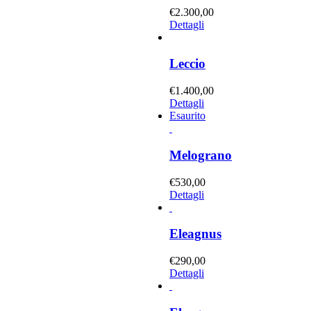
€
2.300,00
Dettagli
Leccio
€
1.400,00
Dettagli
Esaurito
Melograno
€
530,00
Dettagli
Eleagnus
€
290,00
Dettagli