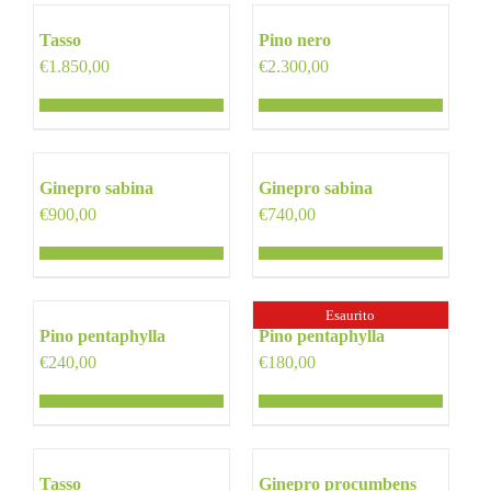
Tasso
Pino nero
€
1.850,00
€
2.300,00
Ginepro sabina
Ginepro sabina
€
900,00
€
740,00
Esaurito
Pino pentaphylla
Pino pentaphylla
€
240,00
€
180,00
Tasso
Ginepro procumbens