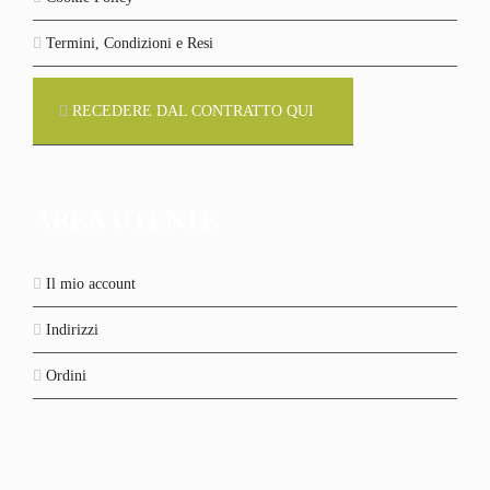
Termini, Condizioni e Resi
RECEDERE DAL CONTRATTO QUI
AREA UTENTE
Il mio account
Indirizzi
Ordini