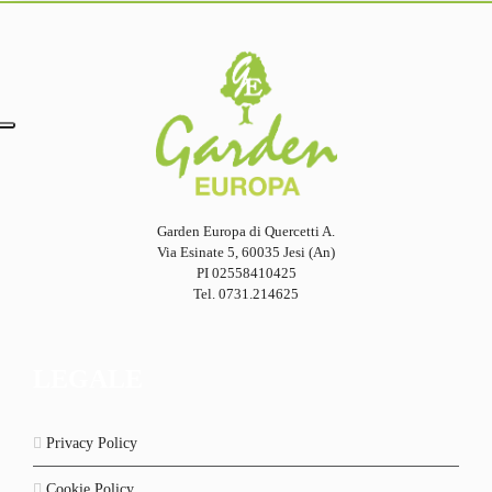
Garden Europa di Quercetti A.
Via Esinate 5, 60035 Jesi (An)
PI 02558410425
Tel. 0731.214625
LEGALE
Privacy Policy
Cookie Policy