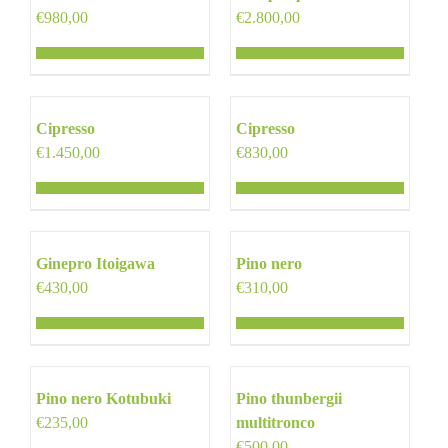
€
980,00
€
2.800,00
Cipresso
Cipresso
€
1.450,00
€
830,00
Ginepro Itoigawa
Pino nero
€
430,00
€
310,00
Pino nero Kotubuki
Pino thunbergii
€
235,00
multitronco
€
500,00