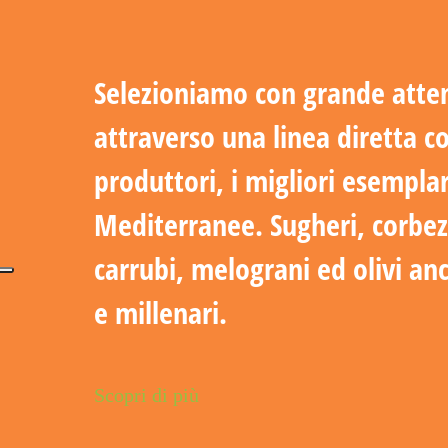
Selezioniamo con grande atte
attraverso una linea diretta c
produttori, i migliori esemplar
Mediterranee. Sugheri, corbez
carrubi, melograni ed olivi an
e millenari.
Scopri di più