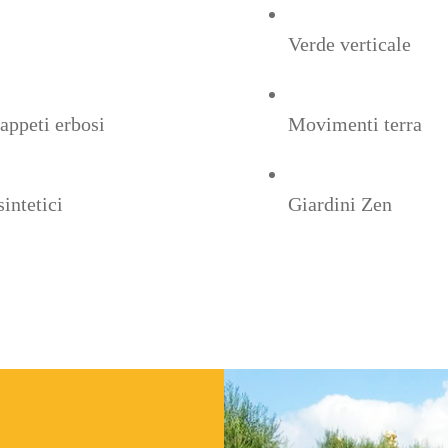
Verde verticale
tappeti erbosi
Movimenti terra
sintetici
Giardini Zen