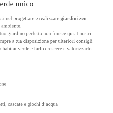
verde unico
ti nel progettare e realizzare
giardini zen
e ambiente.
 tuo giardino perfetto non finisce qui. I nostri
mpre a tua disposizione per ulteriori consigli
 habitat verde e farlo crescere e valorizzarlo
ione
tti, cascate e giochi d’acqua