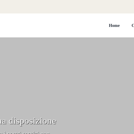
Home
C
tua disposizione
 i nostri servizi non