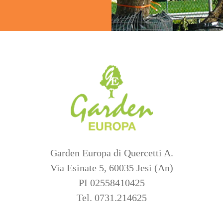
Garden Europa di Quercetti A.
Via Esinate 5, 60035 Jesi (An)
PI 02558410425
Tel. 0731.214625