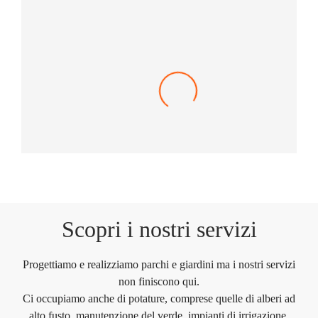
Olivastro
€
750,00
Scopri i nostri servizi
Progettiamo e realizziamo parchi e giardini ma i nostri servizi
non finiscono qui.
Ci occupiamo anche di potature, comprese quelle di alberi ad
alto fusto, manutenzione del verde, impianti di irrigazione,