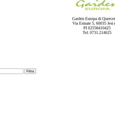
Garden Europa di Quercet
Via Esinate 5, 60035 Jesi
PI 02558410425
Tel. 0731.214625
Filtra