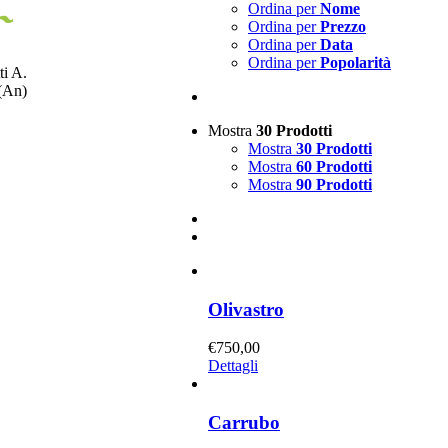
Ordina per
Nome
Ordina per
Prezzo
Ordina per
Data
Ordina per
Popolarità
ti A.
 (An)
Mostra
30 Prodotti
Mostra
30 Prodotti
Mostra
60 Prodotti
Mostra
90 Prodotti
Olivastro
€
750,00
Dettagli
Carrubo