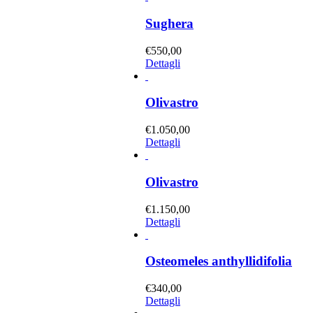
Sughera
€
550,00
Dettagli
Olivastro
€
1.050,00
Dettagli
Olivastro
€
1.150,00
Dettagli
Osteomeles anthyllidifolia
€
340,00
Dettagli