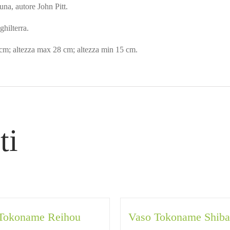
luna, autore John Pitt.
hilterra.
m; altezza max 28 cm; altezza min 15 cm.
ti
Tokoname Reihou
Vaso Tokoname Shiba