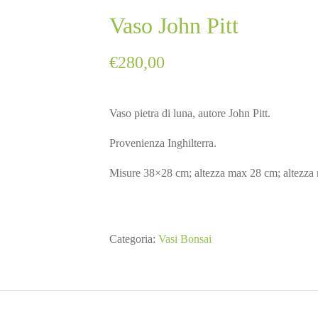
Vaso John Pitt
€
280,00
Vaso pietra di luna, autore John Pitt.
Provenienza Inghilterra.
Misure 38×28 cm; altezza max 28 cm; altezza
Categoria:
Vasi Bonsai