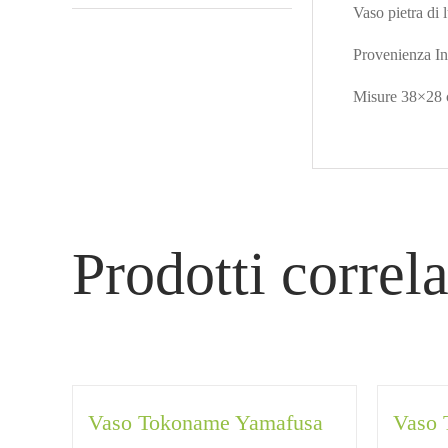
Vaso pietra di 
Provenienza Ing
Misure 38×28 c
Prodotti correla
Vaso Tokoname Yamafusa
Vaso 