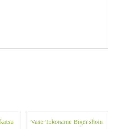
katsu
Vaso Tokoname Bigei shoin