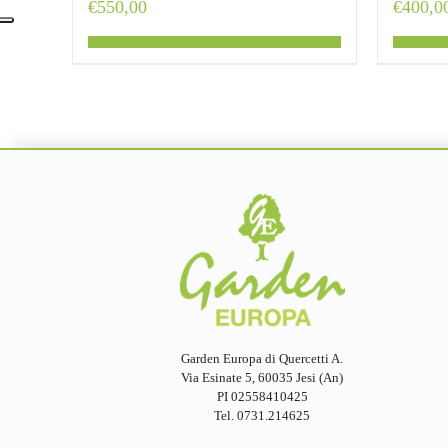
€
550,00
€
400,0
Garden Europa di Quercetti A.
Via Esinate 5, 60035 Jesi (An)
PI 02558410425
Tel. 0731.214625