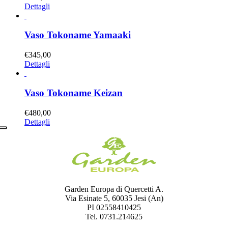
Dettagli
Vaso Tokoname Yamaaki
€
345,00
Dettagli
Vaso Tokoname Keizan
€
480,00
Dettagli
Garden Europa di Quercetti A.
Via Esinate 5, 60035 Jesi (An)
PI 02558410425
Tel. 0731.214625