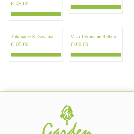
€
145,00
Tokoname Katsuyama
Vaso Tokoname Reihou
€
185,00
€
400,00