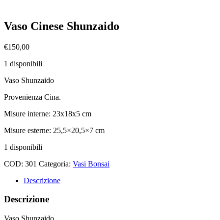
Vaso Cinese Shunzaido
€
150,00
1 disponibili
Vaso Shunzaido
Provenienza Cina.
Misure interne: 23x18x5 cm
Misure esterne: 25,5×20,5×7 cm
1 disponibili
COD:
301
Categoria:
Vasi Bonsai
Descrizione
Descrizione
Vaso Shunzaido