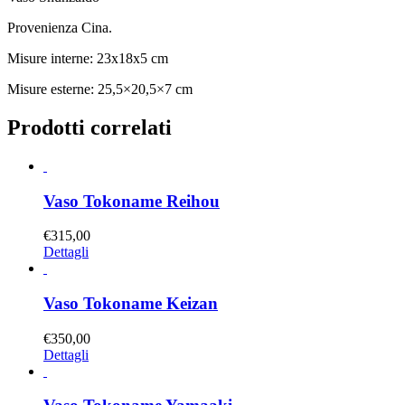
Provenienza Cina.
Misure interne: 23x18x5 cm
Misure esterne: 25,5×20,5×7 cm
Prodotti correlati
Vaso Tokoname Reihou
€
315,00
Dettagli
Vaso Tokoname Keizan
€
350,00
Dettagli