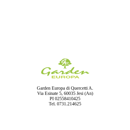
Garden Europa di Quercetti A.
Via Esinate 5, 60035 Jesi (An)
PI 02558410425
Tel. 0731.214625