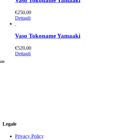
Vaso Tokoname Yamaaki
€
250,00
Dettagli
Vaso Tokoname Yamaaki
€
520,00
Dettagli
Legale
Privacy Policy