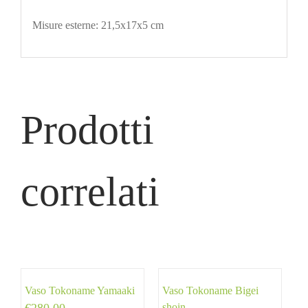
Misure esterne: 21,5x17x5 cm
Prodotti
correlati
Vaso Tokoname Yamaaki
Vaso Tokoname Bigei
shoin