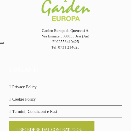
Garden Europa di Quercetti A.
Via Esinate 5, 60035 Jesi (An)
PI 02558410425
Tel. 0731.214625
LEGALE
Privacy Policy
Cookie Policy
Termini, Condizioni e Resi
RECEDERE DAL CONTRATTO QUI