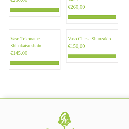
€
280,00
€
260,00
Vaso Tokoname
Vaso Cinese Shunzaido
Shibakatsu shoin
€
150,00
€
145,00