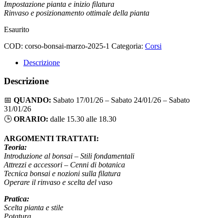
Impostazione pianta e inizio filatura
Rinvaso e posizionamento ottimale della pianta
Esaurito
COD:
corso-bonsai-marzo-2025-1
Categoria:
Corsi
Descrizione
Descrizione
📅
QUANDO:
Sabato 17/01/26 – Sabato 24/01/26 – Sabato
31/01/26
🕒
ORARIO:
dalle 15.30 alle 18.30
ARGOMENTI TRATTATI:
Teoria:
Introduzione al bonsai – Stili fondamentali
Attrezzi e accessori – Cenni di botanica
Tecnica bonsai e nozioni sulla filatura
Operare il rinvaso e scelta del vaso
Pratica:
Scelta pianta e stile
Potatura