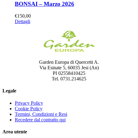
BONSAI – Marzo 2026
€
150,00
Dettagli
Garden Europa di Quercetti A.
Via Esinate 5, 60035 Jesi (An)
PI 02558410425
Tel. 0731.214625
Legale
Privacy Policy
Cookie Policy
Termini, Condizioni e Resi
Recedere dal contratto qui
Area utente