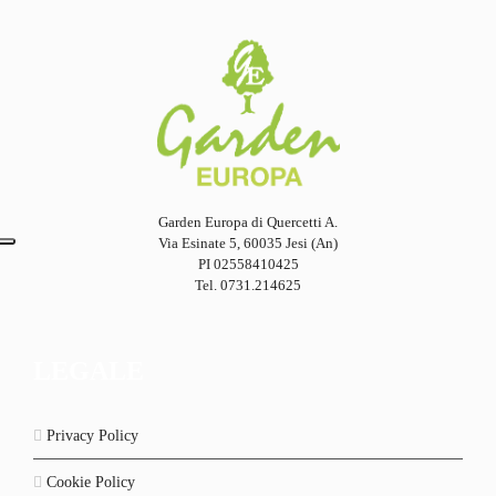
Garden Europa di Quercetti A.
Via Esinate 5, 60035 Jesi (An)
PI 02558410425
Tel. 0731.214625
LEGALE
Privacy Policy
Cookie Policy