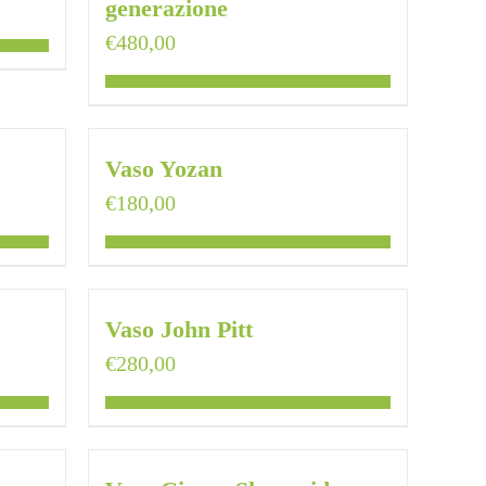
generazione
€
480,00
Vaso Yozan
€
180,00
Vaso John Pitt
€
280,00