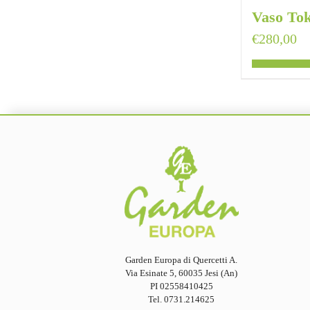
Vaso To
€
280,00
Garden Europa di Quercetti A.
Via Esinate 5, 60035 Jesi (An)
PI 02558410425
Tel. 0731.214625