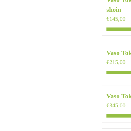
shoin
€
145,00
Vaso To
€
215,00
Vaso To
€
345,00