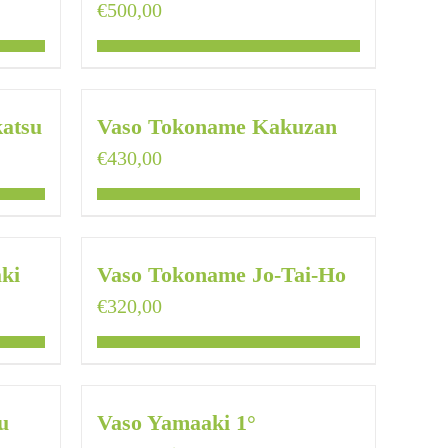
€
500,00
atsu
Vaso Tokoname Kakuzan
€
430,00
ki
Vaso Tokoname Jo-Tai-Ho
€
320,00
u
Vaso Yamaaki 1°