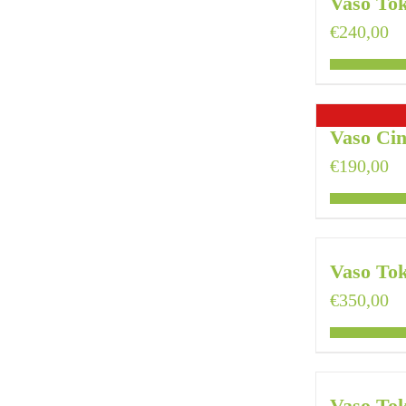
Vaso To
€
240,00
Vaso Cin
€
190,00
Vaso To
€
350,00
Vaso To