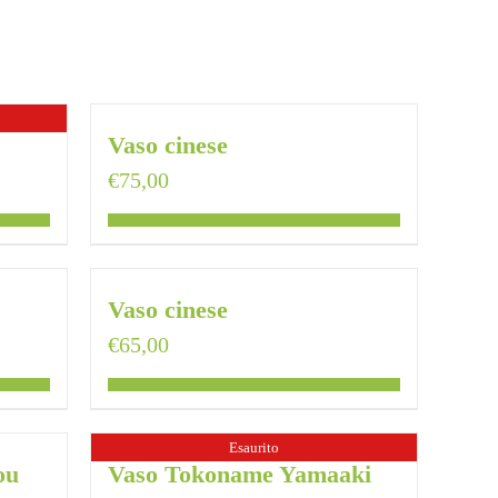
Vaso cinese
€
75,00
Vaso cinese
€
65,00
Esaurito
ou
Vaso Tokoname Yamaaki