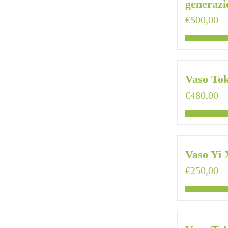
generazi
€
500,00
Vaso To
€
480,00
Vaso Yi 
€
250,00