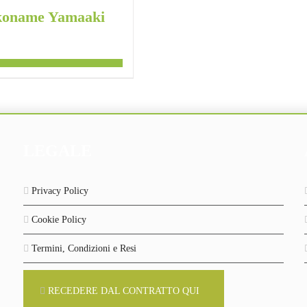
koname Yamaaki
LEGALE
Privacy Policy
Cookie Policy
Termini, Condizioni e Resi
RECEDERE DAL CONTRATTO QUI