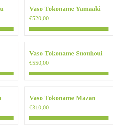
ou
Vaso Tokoname Yamaaki
€
520,00
Vaso Tokoname Suouhoui
€
550,00
n
Vaso Tokoname Mazan
€
310,00