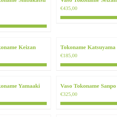
€
435,00
koname Keizan
Tokoname Katsuyama
€
185,00
koname Yamaaki
Vaso Tokoname Sanpo
€
325,00