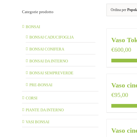
Ordina per
Popola
Categorie prodotto
BONSAI
BONSAI CADUCIFOGLIA
Vaso To
€
600,00
BONSAI CONIFERA
BONSAI DA INTERNO
BONSAI SEMPREVERDE
Vaso cin
PRE-BONSAI
€
95,00
CORSI
PIANTE DA INTERNO
VASI BONSAI
Vaso cin