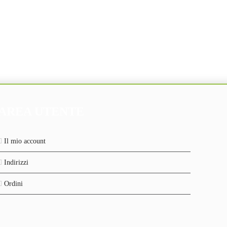
AREA UTENTE
Il mio account
Indirizzi
Ordini