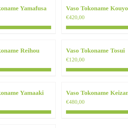
koname Yamafusa
Vaso Tokoname Kouy
€
420,00
koname Reihou
Vaso Tokoname Tosui
€
120,00
koname Yamaaki
Vaso Tokoname Keiza
€
480,00