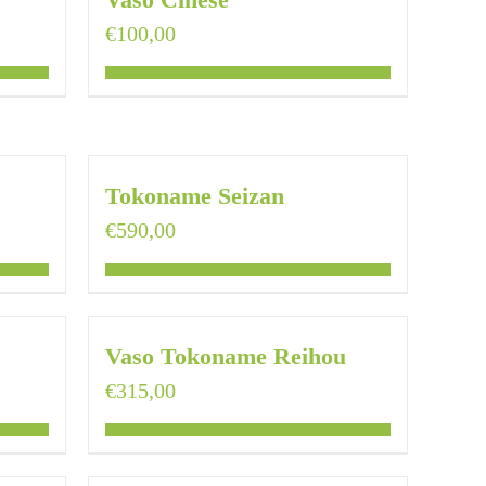
€
100,00
Tokoname Seizan
€
590,00
Vaso Tokoname Reihou
€
315,00