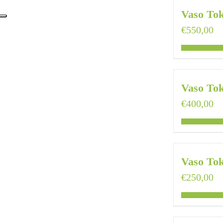
Vaso To
€
550,00
Vaso To
€
400,00
Vaso To
€
250,00