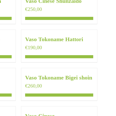
n
Vaso Cinese Shunzaido
€
250,00
o
Vaso Tokoname Hattori
€
190,00
Vaso Tokoname Bigei shoin
€
260,00
Vaso Cinese