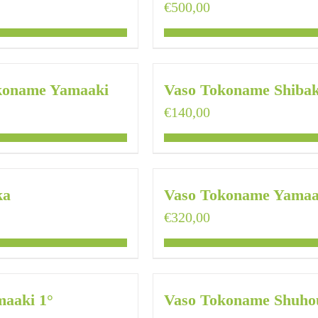
€
500,00
koname Yamaaki
Vaso Tokoname Shibak
€
140,00
ka
Vaso Tokoname Yamaa
€
320,00
maaki 1°
Vaso Tokoname Shuho